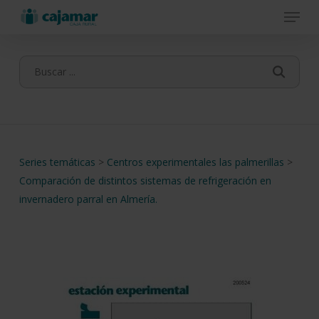
Menu
Skip
to
main
content
Series temáticas
>
Centros experimentales las palmerillas
>
Comparación de distintos sistemas de refrigeración en
invernadero parral en Almería.