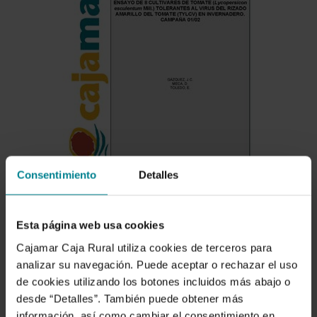
Consentimiento
Detalles
Esta página web usa cookies
Cajamar Caja Rural utiliza cookies de terceros para
analizar su navegación. Puede aceptar o rechazar el uso
Descargar
de cookies utilizando los botones incluidos más abajo o
desde “Detalles”. También puede obtener más
información, así como cambiar el consentimiento en