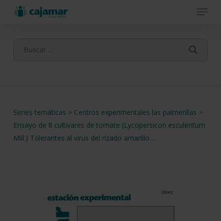
Menu
Skip
to
main
content
Series temáticas
>
Centros experimentales las palmerillas
>
Ensayo de 8 cultivares de tomate (Lycopersicon esculentum
Mill.) Tolerantes al virus del rizado amarillo …