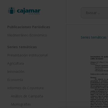
Skip
to
main
content
Publicaciones Periódicas
Mediterráneo Económico
Series temáticas
Series temáticas
Presentación Institucional
Agricultura
Innovación
Economía
Informes de Coyuntura:
Análisis de Campaña
Monografías