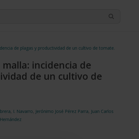
idencia de plagas y productividad de un cultivo de tomate.
malla: incidencia de
ividad de un cultivo de
abrera
,
I. Navarro
,
Jerónimo José Pérez Parra
,
Juan Carlos
 Hernández