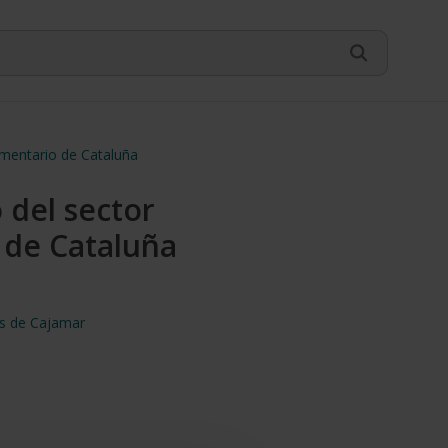
limentario de Cataluña
o del sector
 de Cataluña
os de Cajamar