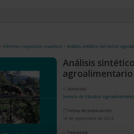
>
Informes coyuntura coyuntura
>
Análisis sintético del sector agroa
Análisis sintétic
agroalimentario
Autor/es:
Servicio de Estudios Agroalimentari
Fecha de publicación:
18 de septiembre de 2014
Temática: