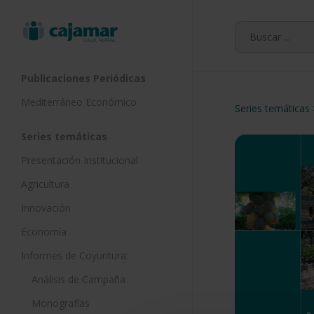
Skip
to
main
content
Publicaciones Periódicas
Mediterráneo Económico
Series temáticas
Series temáticas
Presentación Institucional
Agricultura
Innovación
Economía
Informes de Coyuntura:
Análisis de Campaña
Monografías