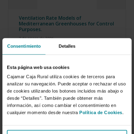
Ventilation Rate Models of
Mediterranean Greenhouses for Control
Purposes.
2 de enero de 2006
Consentimiento
Detalles
Successful crop growth requires adequate
greenhouse climate conditions that can be
achieved by means of…
Esta página web usa cookies
Cajamar Caja Rural utiliza cookies de terceros para
analizar su navegación. Puede aceptar o rechazar el uso
de cookies utilizando los botones incluidos más abajo o
desde “Detalles”. También puede obtener más
información, así como cambiar el consentimiento en
cualquier momento desde nuestra
Política de Cookies
.