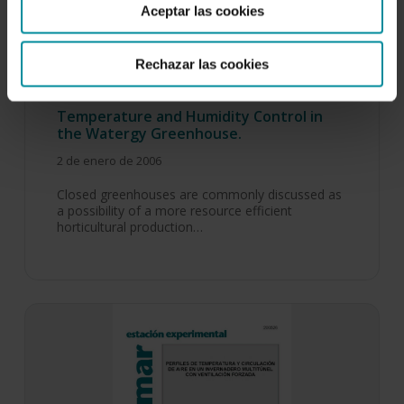
Aceptar las cookies
Rechazar las cookies
Temperature and Humidity Control in
the Watergy Greenhouse.
2 de enero de 2006
Closed greenhouses are commonly discussed as
a possibility of a more resource efficient
horticultural production…