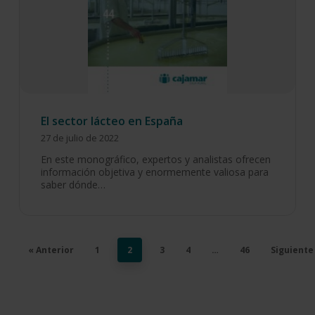
El sector lácteo en España
27 de julio de 2022
En este monográfico, expertos y analistas ofrecen
información objetiva y enormemente valiosa para
saber dónde…
« Anterior
1
2
3
4
…
46
Siguiente