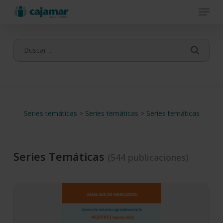
Menu
Skip
to
main
content
Series temáticas
>
Series temáticas
>
Series temáticas
Series Temáticas
(544 publicaciones)