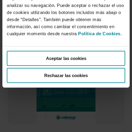
Aceites. Julio 2022
analizar su navegación. Puede aceptar o rechazar el uso
2 de noviembre de 2022
de cookies utilizando los botones incluidos más abajo o
El sector de los aceites ha ocupado la quinta
desde “Detalles”. También puede obtener más
posición de las exportaciones españolas en…
información, así como cambiar el consentimiento en
cualquier momento desde nuestra
Política de Cookies
.
Aceptar las cookies
Rechazar las cookies