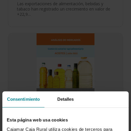
Las exportaciones de alimentación, bebidas y
tabaco han registrado un crecimiento en valor de
+22,9…
Consentimiento
Detalles
Esta página web usa cookies
Comercio exterior agroalimentario |
Cajamar Caja Rural utiliza cookies de terceros para