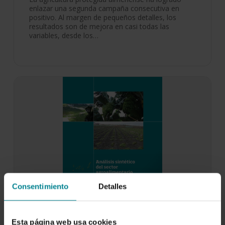
enlazar una segunda campaña consecutiva en
positivo. Al margen de pequeños detalles, los
resultados son de mejora en casi todas las
variables, desde los…
Consentimiento
Detalles
Esta página web usa cookies