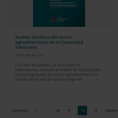
Análisis sintético del sector
agroalimentario de la Comunidad
Valenciana
15 de julio de 2013
Con este documento se inicia serie de
publicaciones dedicada al análisis de las principales
macromagnitudes del sector agroalimentario en
España desde una perspectiva regional.
« Anterior
1
…
10
11
12
13
Siguien